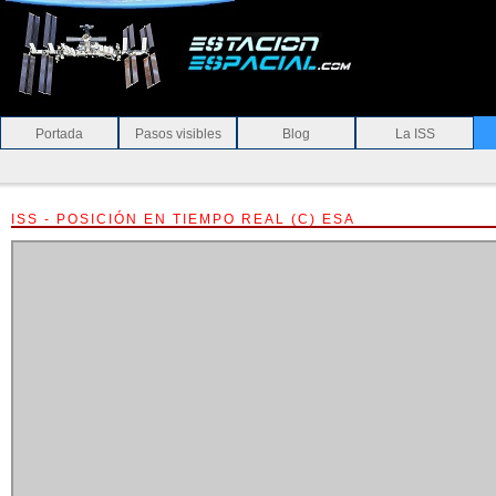
Portada
Pasos visibles
Blog
La ISS
ISS - POSICIÓN EN TIEMPO REAL (C) ESA