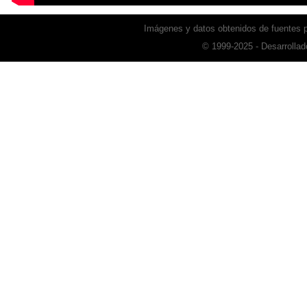
Imágenes y datos obtenidos de fuentes
© 1999-2025 - Desarrollad