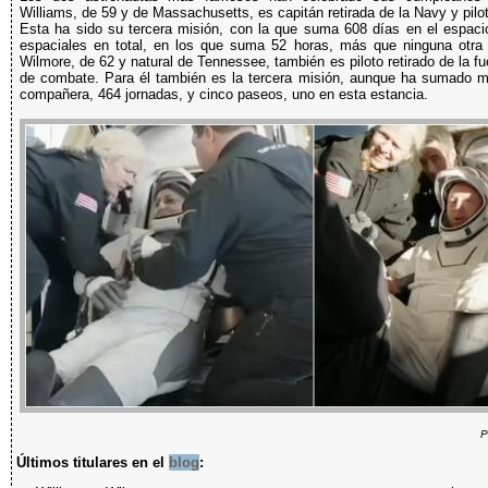
Williams, de 59 y de Massachusetts, es capitán retirada de la Navy y pilot
Esta ha sido su tercera misión, con la que suma 608 días en el espac
espaciales en total, en los que suma 52 horas, más que ninguna otra 
Wilmore, de 62 y natural de Tennessee, también es piloto retirado de la fu
de combate. Para él también es la tercera misión, aunque ha sumado 
compañera, 464 jornadas, y cinco paseos, uno en esta estancia.
P
Últimos titulares en el
blog
: