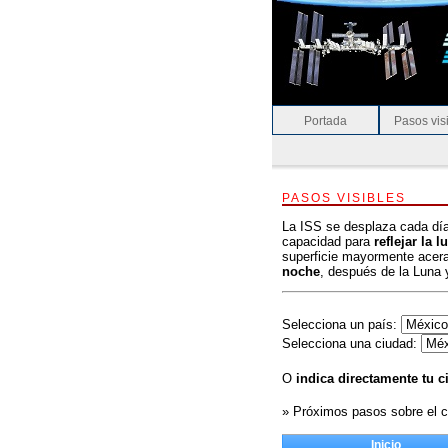
Portada
Pasos vis
PASOS VISIBLES
La ISS se desplaza cada día
capacidad para
reflejar la 
superficie mayormente acera
noche
, después de la Luna 
Selecciona un país:
Selecciona una ciudad:
O
indica directamente tu 
» Próximos pasos sobre el c
Inicio