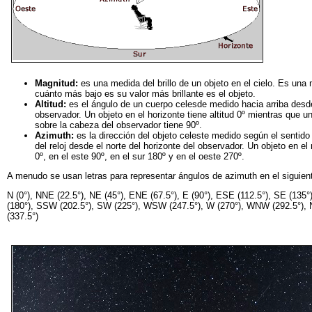
Magnitud:
es una medida del brillo de un objeto en el cielo. Es una 
cuánto más bajo es su valor más brillante es el objeto.
Altitud:
es el ángulo de un cuerpo celesde medido hacia arriba desde
observador. Un objeto en el horizonte tiene altitud 0º mientras que 
sobre la cabeza del observador tiene 90º.
Azimuth:
es la dirección del objeto celeste medido según el sentido
del reloj desde el norte del horizonte del observador. Un objeto en el
0º, en el este 90º, en el sur 180º y en el oeste 270º.
A menudo se usan letras para representar ángulos de azimuth en el siguien
N (0°), NNE (22.5°), NE (45°), ENE (67.5°), E (90°), ESE (112.5°), SE (135°
(180°), SSW (202.5°), SW (225°), WSW (247.5°), W (270°), WNW (292.5°),
(337.5°)