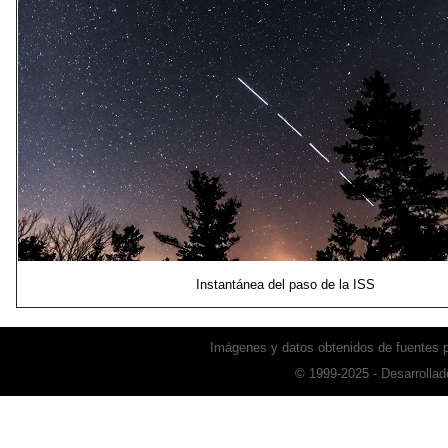
Instantánea del paso de la ISS
Imágenes y datos obtenidos de fuentes
© 1999-2025 - Desarrollad